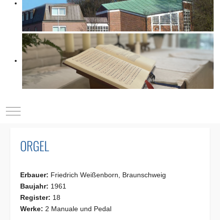
Mobile Menu Toggle
ORGEL
Erbauer:
Friedrich Weißenborn, Braunschweig
Baujahr:
1961
Register:
18
Werke:
2 Manuale und Pedal