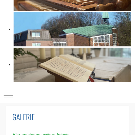
Mobile Menu Toggle
GALERIE
Hier entstehen weitere Inhalte.